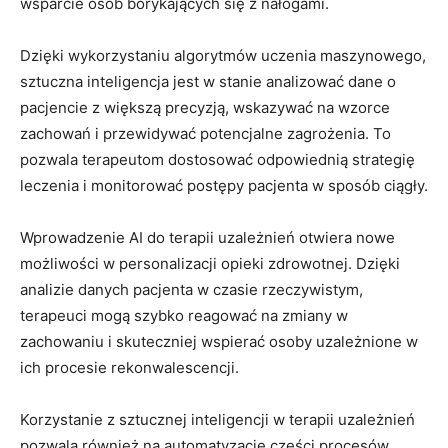
wsparcie osób borykających się z nałogami.
Dzięki wykorzystaniu algorytmów uczenia maszynowego,
sztuczna inteligencja jest w stanie analizować dane o
pacjencie z większą precyzją, wskazywać na wzorce
zachowań i przewidywać potencjalne zagrożenia. To
pozwala terapeutom dostosować odpowiednią strategię
leczenia i monitorować postępy pacjenta w sposób ciągły.
Wprowadzenie AI do terapii uzależnień otwiera nowe
możliwości w personalizacji opieki zdrowotnej. Dzięki
analizie danych pacjenta w czasie rzeczywistym,
terapeuci mogą szybko reagować na zmiany w
zachowaniu i skuteczniej wspierać osoby uzależnione w
ich procesie rekonwalescencji.
Korzystanie z sztucznej inteligencji w terapii uzależnień
pozwala również na automatyzację części procesów