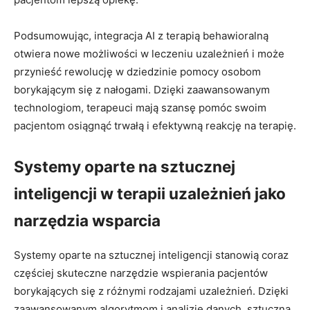
Podsumowując, integracja AI z terapią behawioralną
otwiera nowe możliwości w leczeniu uzależnień i może
przynieść rewolucję w dziedzinie pomocy osobom
borykającym się z nałogami. Dzięki zaawansowanym
technologiom, terapeuci mają szansę pomóc swoim
pacjentom osiągnąć trwałą i efektywną reakcję na terapię.
Systemy oparte na sztucznej
inteligencji w terapii uzależnień jako
narzędzia wsparcia
Systemy oparte na sztucznej inteligencji stanowią coraz
częściej skuteczne narzędzie wspierania pacjentów
borykających się z różnymi rodzajami uzależnień. Dzięki
zaawansowanym algorytmom i analizie danych, sztuczna