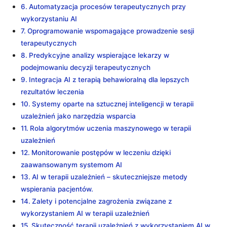
Automatyzacja procesów terapeutycznych przy
wykorzystaniu AI
Oprogramowanie wspomagające prowadzenie sesji
terapeutycznych
Predykcyjne analizy wspierające lekarzy w
podejmowaniu decyzji terapeutycznych
Integracja AI z terapią behawioralną dla lepszych
rezultatów leczenia
Systemy oparte na sztucznej inteligencji w terapii
uzależnień jako narzędzia wsparcia
Rola algorytmów uczenia maszynowego w terapii
uzależnień
Monitorowanie postępów w leczeniu dzięki
zaawansowanym systemom AI
AI w terapii uzależnień – skuteczniejsze metody
wspierania pacjentów.
Zalety i potencjalne zagrożenia związane z
wykorzystaniem AI w terapii uzależnień
Skuteczność terapii uzależnień z wykorzystaniem AI w