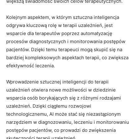
większą świadomość swoich celów terapeutycznych.
Kolejnym aspektem, w którym sztuczna inteligencja
odgrywa kluczową rolę w terapii uzależnień, jest
wsparcie dla terapeutów poprzez automatyzację
procesów diagnostycznych i monitorowania postępów
pacjentów. Dzięki temu terapeuci mogą skupić się na
bardziej kompleksowych aspektach terapii, co zwiększa
efektywność leczenia.
Wprowadzenie sztucznej inteligencji do terapii
uzależnień otwiera nowe możliwości w dziedzinie
wsparcia osób borykających się z różnymi rodzajami
uzależnień. Dzięki ciągłemu rozwojowi
technologicznemu, AI może stać się niezastąpionym
narzędziem w diagnozowaniu, leczeniu i monitorowaniu
postępów pacjentów, co prowadzi do zwiększenia
skuteczności terapii uzależnień.