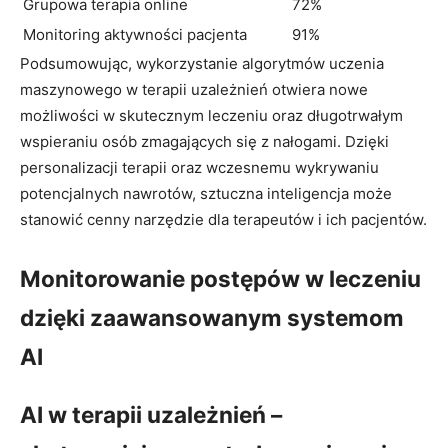
Grupowa terapia online
72%
Monitoring aktywności pacjenta
91%
Podsumowując, wykorzystanie algorytmów uczenia
maszynowego w terapii uzależnień otwiera nowe
możliwości w skutecznym leczeniu oraz długotrwałym
wspieraniu osób zmagających się z nałogami. Dzięki
personalizacji terapii oraz wczesnemu wykrywaniu
potencjalnych nawrotów, sztuczna inteligencja może
stanowić cenny narzędzie dla terapeutów i ich pacjentów.
Monitorowanie postępów w leczeniu
dzięki zaawansowanym systemom
AI
AI w terapii uzależnień –