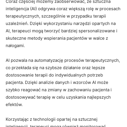
Coraz częściej możemy zaobserwować, że sztuczna
inteligencja (AI) odgrywa coraz większą rolę w procesach
terapeutycznych, szczególnie w przypadku terapii
uzależnień. Dzięki wykorzystaniu narzędzi opartych na
AI, terapeuci mogą tworzyć bardziej spersonalizowane i
skuteczne metody wspierania pacjentów w walce z
nałogami.
AI pozwala na automatyzację procesów terapeutycznych,
co przekłada się na szybsze działanie oraz lepsze
dostosowanie terapii do indywidualnych potrzeb
pacjenta. Dzięki analizie danych i wzorców AI może
szybko reagować na zmiany w zachowaniu pacjenta i
dostosowywać terapię w celu uzyskania najlepszych
efektów.
Korzystając z technologii opartej na sztucznej
inteligencji, terapeuci mogą również monitorować