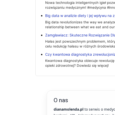
Nowa technologia inteligentnych igieł poz
rozwiązaniu medycznym! #medycyna #inn
Big data w analizie diety i jej wpływu na 
Big data revolutionizes the way we analyze
relationship between what we eat and our
Zamgławiacz: Skuteczne Rozwiązanie Dla
Hałas jest powszechnym problemem, który 
celu redukcję hałasu w różnych środowiska
Czy kwantowa diagnostyka zrewolucjoni
Kwantowa diagnostyka obiecuje rewolucję 
opieki zdrowotnej? Dowiedz się więcej!
O nas
dianamolenda.pl
to serwis o medyc