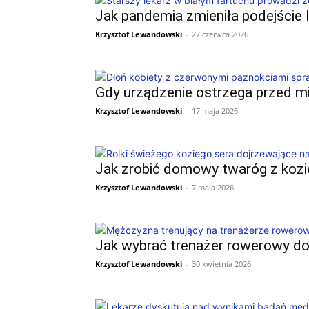
Jak pandemia zmieniła podejście l
Krzysztof Lewandowski
-
27 czerwca 2026
Gdy urządzenie ostrzega przed mi
Krzysztof Lewandowski
-
17 maja 2026
Jak zrobić domowy twaróg z kozie
Krzysztof Lewandowski
-
7 maja 2026
Jak wybrać trenażer rowerowy do 
Krzysztof Lewandowski
-
30 kwietnia 2026