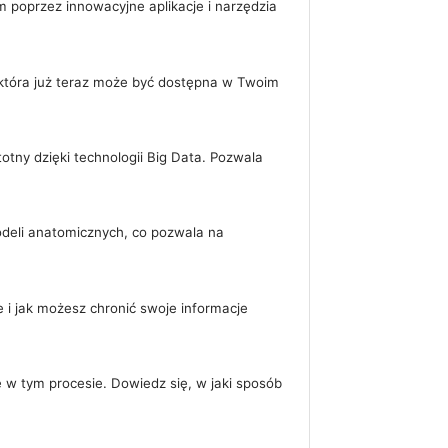
poprzez innowacyjne aplikacje i narzędzia
, która już teraz może być dostępna w Twoim
totny dzięki technologii Big Data. Pozwala
odeli anatomicznych, co pozwala na
i jak możesz chronić swoje informacje
ę w tym procesie. Dowiedz się, w jaki sposób