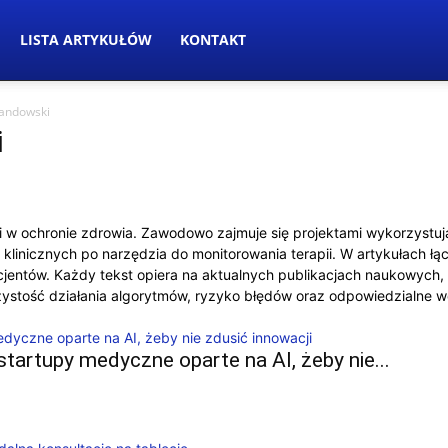
LISTA ARTYKUŁÓW
KONTAKT
wandowski
i
cji w ochronie zdrowia. Zawodowo zajmuje się projektami wykorzystu
linicznych po narzędzia do monitorowania terapii. W artykułach ł
jentów. Każdy tekst opiera na aktualnych publikacjach naukowych, 
ystość działania algorytmów, ryzyko błędów oraz odpowiedzialne w
artupy medyczne oparte na AI, żeby nie...