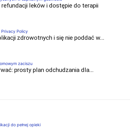
efundacji leków i dostępie do terapii
likacji zdrowotnych i się nie poddać w...
wać: prosty plan odchudzania dla...
acji do pełnej opieki