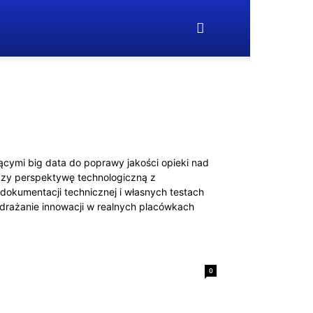
jącymi big data do poprawy jakości opieki nad
ączy perspektywę technologiczną z
dokumentacji technicznej i własnych testach
drażanie innowacji w realnych placówkach
0