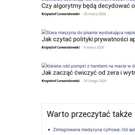
Czy algorytmy będą decydować o r
Krzysztof Lewandowski
-
20 marca 2026
Jak czytać polityki prywatności ap
Krzysztof Lewandowski
-
6 marca 2026
Jak zacząć ćwiczyć od zera i wytr
Krzysztof Lewandowski
-
26 lutego 2026
Warto przeczytać także
Zintegrowana medycyna cyfrowa: Od aplik