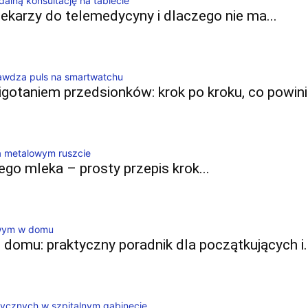
ekarzy do telemedycyny i dlaczego nie ma...
gotaniem przedsionków: krok po kroku, co powinie
go mleka – prosty przepis krok...
domu: praktyczny poradnik dla początkujących i..